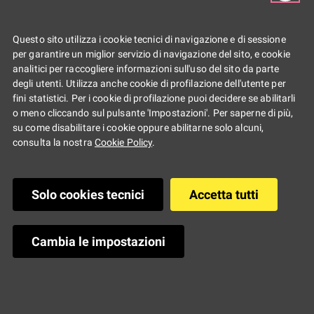
Questo sito utilizza i cookie tecnici di navigazione e di sessione
per garantire un miglior servizio di navigazione del sito, e cookie
analitici per raccogliere informazioni sull'uso del sito da parte
degli utenti. Utilizza anche cookie di profilazione dell'utente per
fini statistici. Per i cookie di profilazione puoi decidere se abilitarli
o meno cliccando sul pulsante 'Impostazioni'. Per saperne di più,
su come disabilitare i cookie oppure abilitarne solo alcuni,
consulta la nostra
Cookie Policy
.
Solo cookies tecnici
Accetta tutti
COSA È YOUZ
Cambia le impostazioni
YOUZ è il
forum giovani
della Regione Emilia-
Romagna, uno spazio colorato, aperto, non
discriminatorio, intersezionale, uno spazio