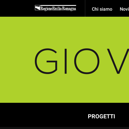
Chi siamo
Novi
PROGETTI