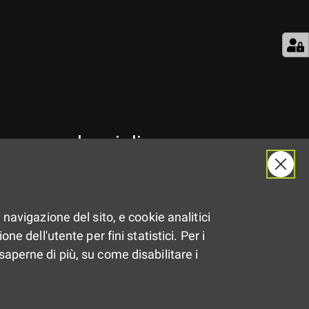
per un mondo migliore.
 navigazione del sito, e cookie analitici
ne dell'utente per fini statistici. Per i
saperne di più, su come disabilitare i