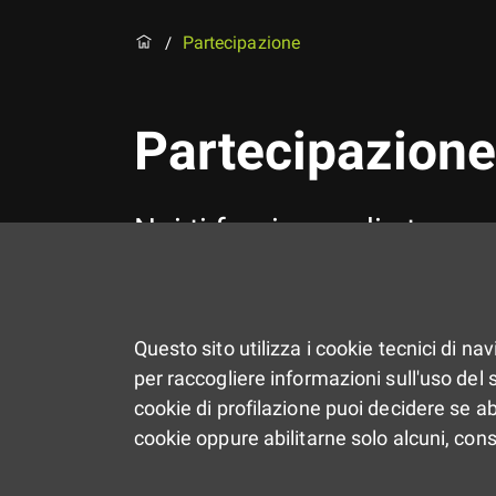
Partecipazione
/
Partecipazione
Noi ti forniamo gli strumen
Questo sito utilizza i cookie tecnici di na
per raccogliere informazioni sull'uso del si
cookie di profilazione puoi decidere se ab
cookie oppure abilitarne solo alcuni, con