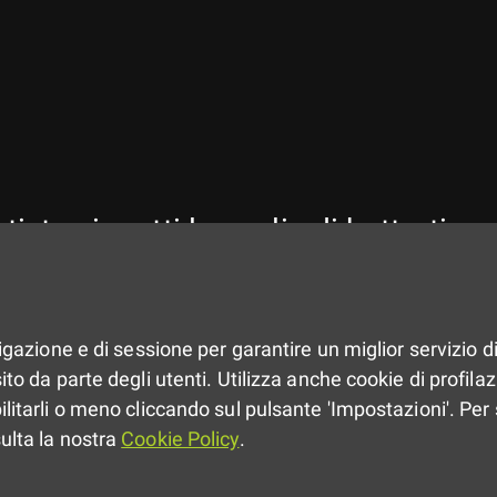
ti, tu ci metti la voglia di batterti 
vigazione e di sessione per garantire un miglior servizio di
to da parte degli utenti. Utilizza anche cookie di profilazio
ilitarli o meno cliccando sul pulsante 'Impostazioni'. Per 
sulta la nostra
Cookie Policy
.