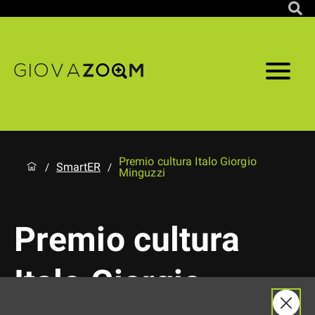
Premio cultura Italo Giorgio
SmartER
/
/
Minguzzi
Premio cultura
Italo Giorgio