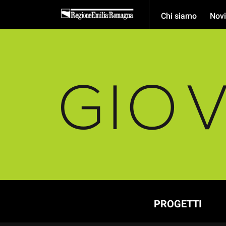
Chi siamo
Novi
PROGETTI