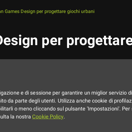
n Games Design per progettare giochi urbani
sign per progettare
vigazione e di sessione per garantire un miglior servizio di
to da parte degli utenti. Utilizza anche cookie di profilazio
ilitarli o meno cliccando sul pulsante 'Impostazioni'. Per 
sulta la nostra
Cookie Policy
.