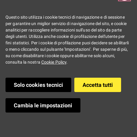
Questo sito utilizza i cookie tecnici di navigazione e di sessione
per garantire un miglior servizio di navigazione del sito, e cookie
Forlì/Cesena
analitici per raccogliere informazioni sull'uso del sito da parte
degli utenti. Utilizza anche cookie di profilazione dell'utente per
fini statistici. Per i cookie di profilazione puoi decidere se abilitarli
o meno cliccando sul pulsante 'Impostazioni'. Per saperne di più,
7 Settembre 2021
su come disabilitare i cookie oppure abilitarne solo alcuni,
consulta la nostra
Cookie Policy
.
Solo cookies tecnici
Accetta tutti
Forlì/Cesena
Cambia le impostazioni