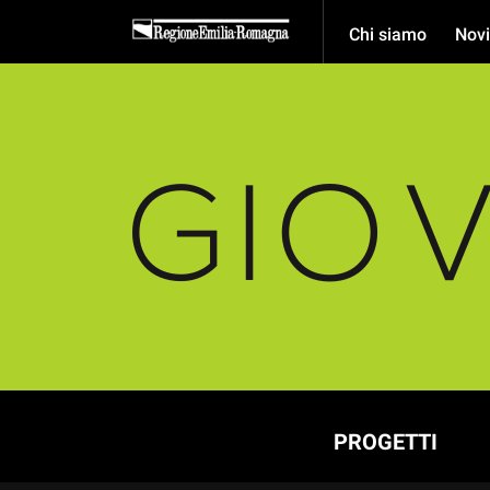
Chi siamo
Novi
PROGETTI