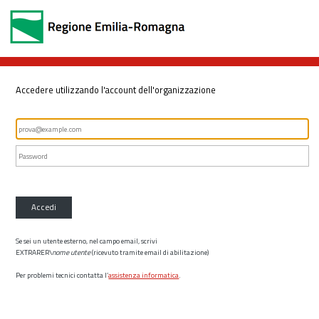
Accedere utilizzando l'account dell'organizzazione
Accedi
Se sei un utente esterno, nel campo email, scrivi
EXTRARER\
nome utente
(ricevuto tramite email di abilitazione)
Per problemi tecnici contatta l’
assistenza informatica
.