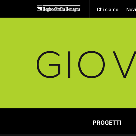
Chi siamo
Novi
PROGETTI