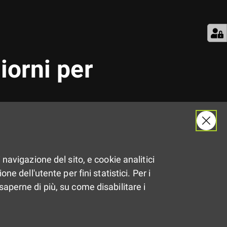
iorni per
ion, scadenza iscrizioni il
 navigazione del sito, e cookie analitici
ne dell'utente per fini statistici. Per i
saperne di più, su come disabilitare i