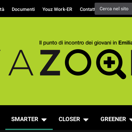
tà
Documenti
Youz Work-ER
Contatti
SMARTER
CLOSER
GREENER