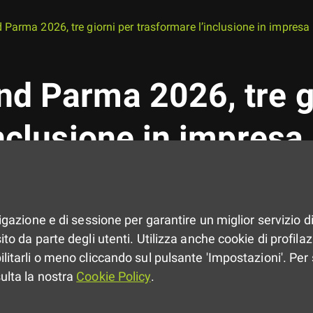
Parma 2026, tre giorni per trasformare l’inclusione in impresa
d Parma 2026, tre g
nclusione in impresa
taliana dedicata a Diversity & Inclus
vigazione e di sessione per garantire un miglior servizio di
to da parte degli utenti. Utilizza anche cookie di profilazio
ilitarli o meno cliccando sul pulsante 'Impostazioni'. Per 
sulta la nostra
Cookie Policy
.