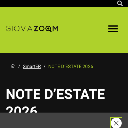
SmartER
NOTE D’ESTATE 2026
/
/
NOTE D’ESTATE
2026