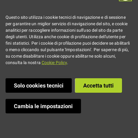
Concerti nei centri giovani di
Parma - Ingresso libero e
Questo sito utilizza i cookie tecnici di navigazione e di sessione
per garantire un miglior servizio di navigazione del sito, e cookie
gratuito
analitici per raccogliere informazioni sull'uso del sito da parte
degli utenti. Utilizza anche cookie di profilazione dell'utente per
fini statistici. Per i cookie di profilazione puoi decidere se abilitarli
o meno cliccando sul pulsante 'Impostazioni'. Per saperne di più,
su come disabilitare i cookie oppure abilitarne solo alcuni,
consulta la nostra
Cookie Policy
.
Solo cookies tecnici
Accetta tutti
Cambia le impostazioni