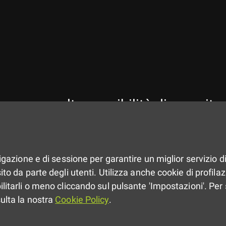
ro apre molte possibilità di crescita
vigazione e di sessione per garantire un miglior servizio di
to da parte degli utenti. Utilizza anche cookie di profilazio
ilitarli o meno cliccando sul pulsante 'Impostazioni'. Per 
sulta la nostra
Cookie Policy
.