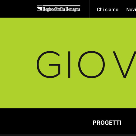
Chi siamo
Novi
PROGETTI