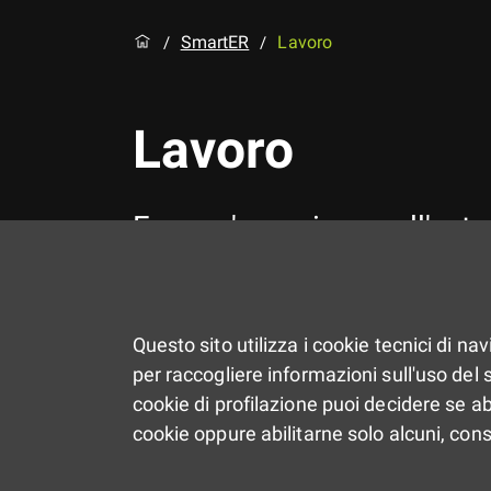
SmartER
Lavoro
/
/
Lavoro
Fare un'esperienza all'este
Questo sito utilizza i cookie tecnici di na
per raccogliere informazioni sull'uso del si
cookie di profilazione puoi decidere se ab
cookie oppure abilitarne solo alcuni, con