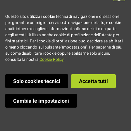
Questo sito utilizza i cookie tecnici di navigazione e di sessione
per garantire un miglior servizio di navigazione del sito, e cookie
analitici per raccogliere informazioni sull'uso del sito da parte
degli utenti. Utilizza anche cookie di profilazione dell'utente per
fini statistici. Per i cookie di profilazione puoi decidere se abilitarli
o meno cliccando sul pulsante 'Impostazioni'. Per saperne di più,
su come disabilitare i cookie oppure abilitarne solo alcuni,
consulta la nostra
Cookie Policy
.
Solo cookies tecnici
Accetta tutti
Dimensione: 335 kB
—
Clicca per scaricare
l'immagine in dimensione originale
Cambia le impostazioni
Ultima modifica
:
17/04/2025 15:49