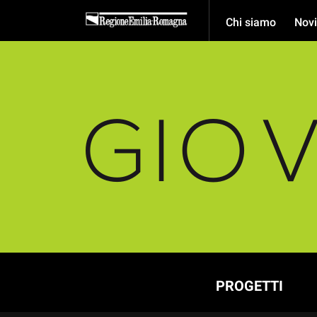
Chi siamo
Novi
PROGETTI