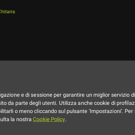
Chitarra
vigazione e di sessione per garantire un miglior servizio di
to da parte degli utenti. Utilizza anche cookie di profilazio
ilitarli o meno cliccando sul pulsante 'Impostazioni'. Per 
sulta la nostra
Cookie Policy
.
scaricare l'immagine in dimensione originale