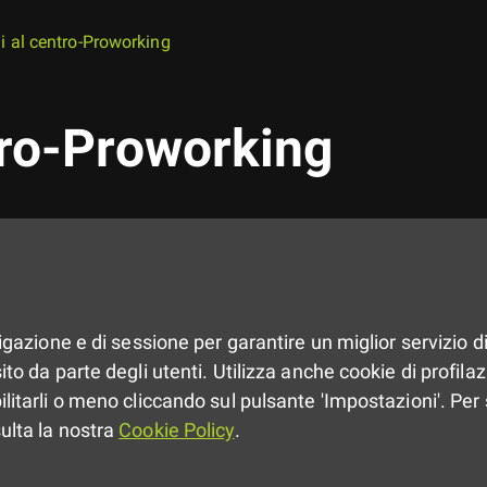
i al centro-Proworking
tro-Proworking
vigazione e di sessione per garantire un miglior servizio di
to da parte degli utenti. Utilizza anche cookie di profilazio
ilitarli o meno cliccando sul pulsante 'Impostazioni'. Per 
sulta la nostra
Cookie Policy
.