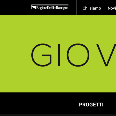
Chi siamo
Novi
PROGETTI