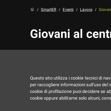
SmartER
Eventi
Lavoro
Giovan
/
/
/
/
Giovani al cen
Questo sito utilizza i cookie tecnici di na
per raccogliere informazioni sull'uso del si
cookie di profilazione puoi decidere se ab
cookie oppure abilitarne solo alcuni, con