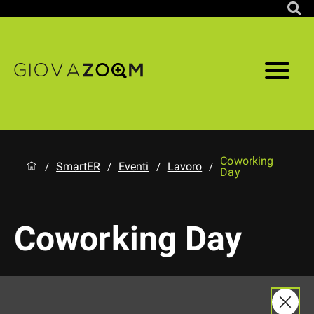
Coworking
SmartER
Eventi
Lavoro
/
/
/
/
Day
Coworking Day
Coworking