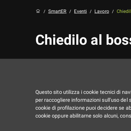
SmartER
Eventi
Lavoro
Chiedi
/
/
/
/
Chiedilo al bos
Questo sito utilizza i cookie tecnici di na
per raccogliere informazioni sull'uso del si
cookie di profilazione puoi decidere se ab
cookie oppure abilitarne solo alcuni, con