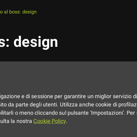
lo al boss: design
s: design
vigazione e di sessione per garantire un miglior servizio di
to da parte degli utenti. Utilizza anche cookie di profilazio
ilitarli o meno cliccando sul pulsante 'Impostazioni'. Per 
sulta la nostra
Cookie Policy
.