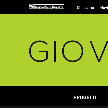
Chi siamo
Novi
PROGETTI