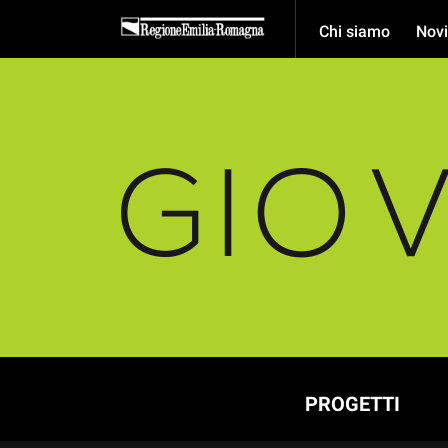
Chi siamo
Novi
PROGETTI