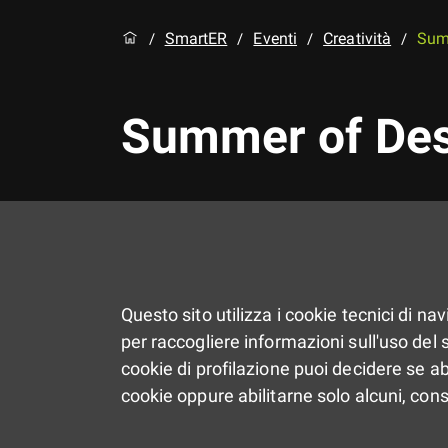
SmartER
Eventi
Creatività
Sum
/
/
/
/
Summer of Des
Questo sito utilizza i cookie tecnici di na
per raccogliere informazioni sull'uso del si
cookie di profilazione puoi decidere se ab
cookie oppure abilitarne solo alcuni, con