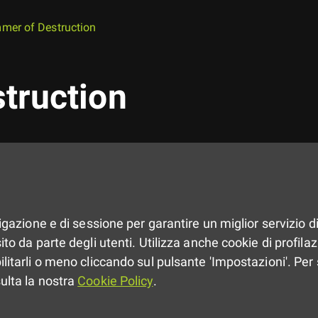
mer of Destruction
truction
vigazione e di sessione per garantire un miglior servizio di
to da parte degli utenti. Utilizza anche cookie di profilazio
ilitarli o meno cliccando sul pulsante 'Impostazioni'. Per 
sulta la nostra
Cookie Policy
.