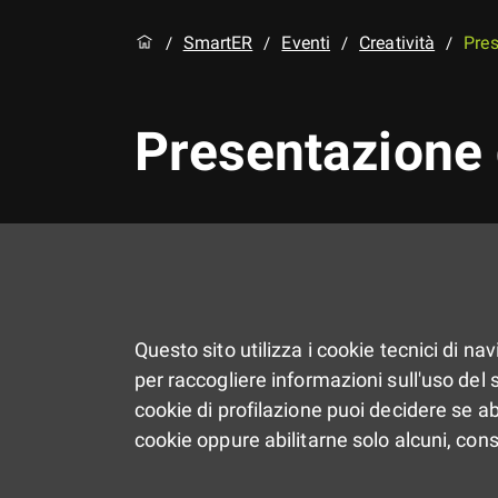
SmartER
Eventi
Creatività
Pres
/
/
/
/
Presentazione 
Questo sito utilizza i cookie tecnici di na
per raccogliere informazioni sull'uso del si
cookie di profilazione puoi decidere se ab
cookie oppure abilitarne solo alcuni, con