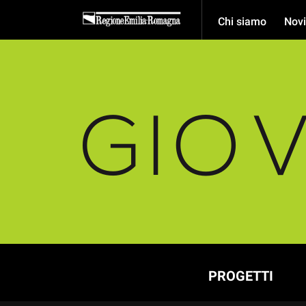
Chi siamo
Novi
PROGETTI