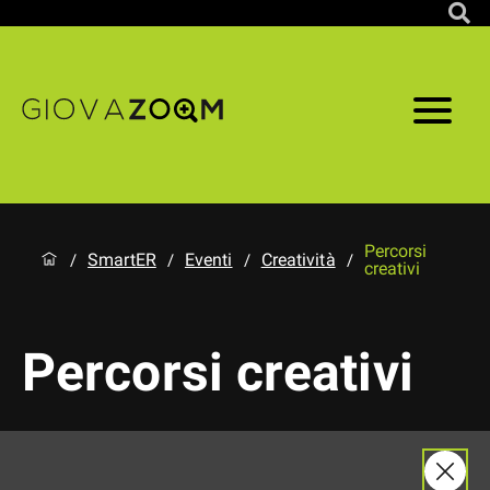
Percorsi
SmartER
Eventi
Creatività
/
/
/
/
creativi
Percorsi creativi