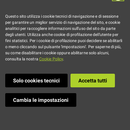
Questo sito utilizza i cookie tecnici di navigazione e di sessione
per garantire un miglior servizio di navigazione del sito, e cookie
analitici per raccogliere informazioni sull'uso del sito da parte
degli utenti. Utilizza anche cookie di profilazione dell'utente per
fini statistici. Per i cookie di profilazione puoi decidere se abilitarli
o meno cliccando sul pulsante 'Impostazioni'. Per saperne di più,
su come disabilitare i cookie oppure abilitarne solo alcuni,
consulta la nostra
Cookie Policy
.
Solo cookies tecnici
Accetta tutti
Cambia le impostazioni
Il
2.12.2017
Dalle
17:30
alle
18:30