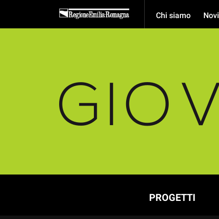
Chi siamo
Novi
PROGETTI