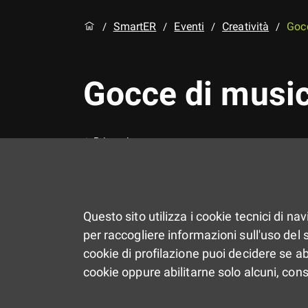
SmartER
Eventi
Creatività
Gocc
/
/
/
/
Gocce di musica
Primo piano
Questo sito utilizza i cookie tecnici di na
per raccogliere informazioni sull'uso del si
cookie di profilazione puoi decidere se ab
cookie oppure abilitarne solo alcuni, con