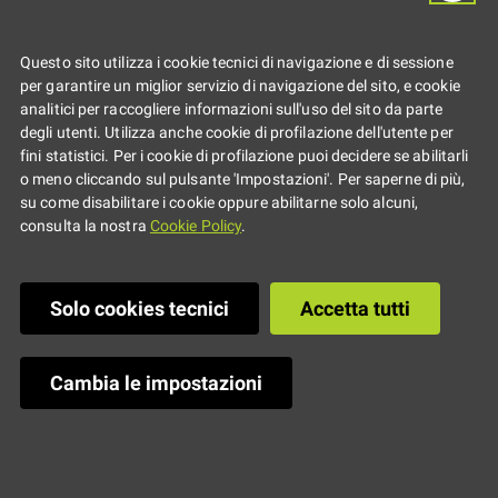
Questo sito utilizza i cookie tecnici di navigazione e di sessione
per garantire un miglior servizio di navigazione del sito, e cookie
analitici per raccogliere informazioni sull'uso del sito da parte
degli utenti. Utilizza anche cookie di profilazione dell'utente per
fini statistici. Per i cookie di profilazione puoi decidere se abilitarli
o meno cliccando sul pulsante 'Impostazioni'. Per saperne di più,
su come disabilitare i cookie oppure abilitarne solo alcuni,
consulta la nostra
Cookie Policy
.
Solo cookies tecnici
Accetta tutti
Cambia le impostazioni
Il
21.03.2019
Dalle
14:30
alle
16:30