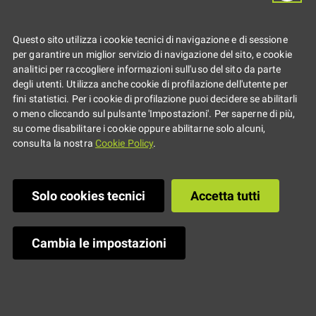
Questo sito utilizza i cookie tecnici di navigazione e di sessione
per garantire un miglior servizio di navigazione del sito, e cookie
analitici per raccogliere informazioni sull'uso del sito da parte
degli utenti. Utilizza anche cookie di profilazione dell'utente per
fini statistici. Per i cookie di profilazione puoi decidere se abilitarli
o meno cliccando sul pulsante 'Impostazioni'. Per saperne di più,
su come disabilitare i cookie oppure abilitarne solo alcuni,
consulta la nostra
Cookie Policy
.
Solo cookies tecnici
Accetta tutti
Cambia le impostazioni
Il
13.03.2019
Dalle
14:30
alle
16:30