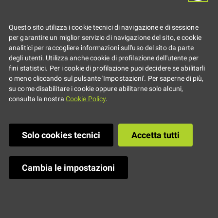
Laboratorio con
Questo sito utilizza i cookie tecnici di navigazione e di sessione
Aidél Sentieri
per garantire un miglior servizio di navigazione del sito, e cookie
analitici per raccogliere informazioni sull'uso del sito da parte
Multimediali
degli utenti. Utilizza anche cookie di profilazione dell'utente per
fini statistici. Per i cookie di profilazione puoi decidere se abilitarli
o meno cliccando sul pulsante 'Impostazioni'. Per saperne di più,
su come disabilitare i cookie oppure abilitarne solo alcuni,
consulta la nostra
Cookie Policy
.
Youngercard
Aggregazione
Solo cookies tecnici
Accetta tutti
Cambia le impostazioni