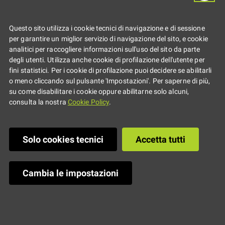
Questo sito utilizza i cookie tecnici di navigazione e di sessione
per garantire un miglior servizio di navigazione del sito, e cookie
analitici per raccogliere informazioni sull'uso del sito da parte
degli utenti. Utilizza anche cookie di profilazione dell'utente per
fini statistici. Per i cookie di profilazione puoi decidere se abilitarli
o meno cliccando sul pulsante 'Impostazioni'. Per saperne di più,
su come disabilitare i cookie oppure abilitarne solo alcuni,
consulta la nostra
Cookie Policy
.
Solo cookies tecnici
Accetta tutti
Cambia le impostazioni
Il
23.11.2018
Dalle
20:30
alle
22:55