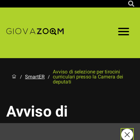
Avviso di selezione per tirocini
SmartER
curriculari presso la Camera dei
/
/
deputati
Avviso di
selezione per