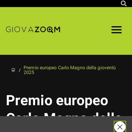
Premio europeo Carlo Magno della gioventù
/
2025
Premio europeo
Carlo Magno della