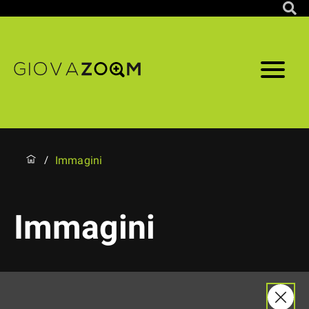
Immagini
/
Immagini