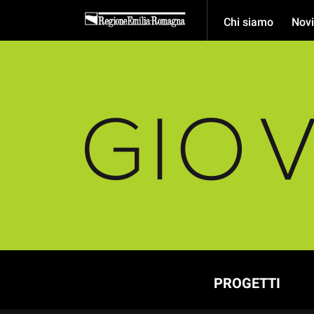
Chi siamo
Novi
PROGETTI