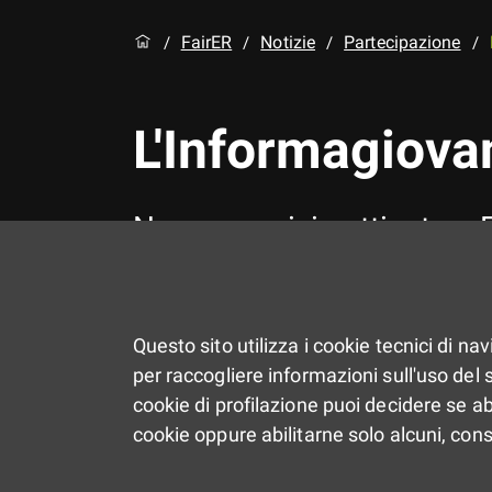
FairER
Notizie
Partecipazione
/
/
/
/
L'Informagiova
Nuovo servizio attivato a 
Questo sito utilizza i cookie tecnici di na
per raccogliere informazioni sull'uso del si
cookie di profilazione puoi decidere se ab
cookie oppure abilitarne solo alcuni, con