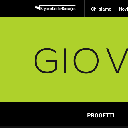
Chi siamo
Novi
PROGETTI