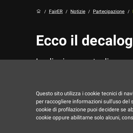
FairER
Notizie
Partecipazione
/
/
/
/
Ecco il decalo
Le dieci proposte di ragaz
Questo sito utilizza i cookie tecnici di na
per raccogliere informazioni sull'uso del si
cookie di profilazione puoi decidere se ab
cookie oppure abilitarne solo alcuni, con