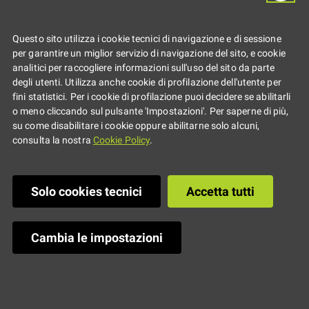
Questo sito utilizza i cookie tecnici di navigazione e di sessione
per garantire un miglior servizio di navigazione del sito, e cookie
analitici per raccogliere informazioni sull'uso del sito da parte
degli utenti. Utilizza anche cookie di profilazione dell'utente per
fini statistici. Per i cookie di profilazione puoi decidere se abilitarli
o meno cliccando sul pulsante 'Impostazioni'. Per saperne di più,
su come disabilitare i cookie oppure abilitarne solo alcuni,
consulta la nostra
Cookie Policy
.
Solo cookies tecnici
Accetta tutti
Dimensione: 342 kB
—
Clicca per scaricare
l'immagine in dimensione originale
Cambia le impostazioni
Ultima modifica
:
17/04/2025 15:37