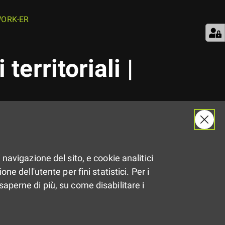
Z WORK-ER
territoriali |
 navigazione del sito, e cookie analitici
ne dell'utente per fini statistici. Per i
saperne di più, su come disabilitare i