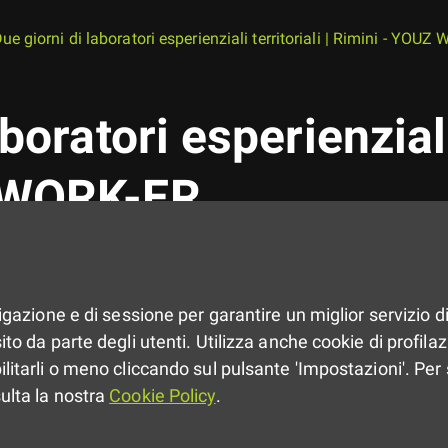
ue giorni di laboratori esperienziali territoriali | Rimini - YOU
boratori esperienziali 
 WORK-ER
azione di reti e prototipazione spazi
vigazione e di sessione per garantire un miglior servizio di
to da parte degli utenti. Utilizza anche cookie di profilazio
ilitarli o meno cliccando sul pulsante 'Impostazioni'. Per 
sulta la nostra
Cookie Policy
.