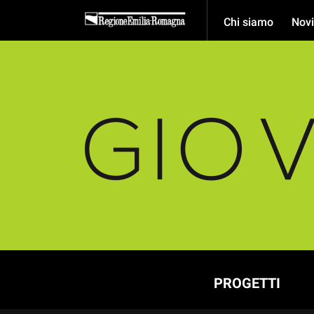
Chi siamo
Novi
PROGETTI