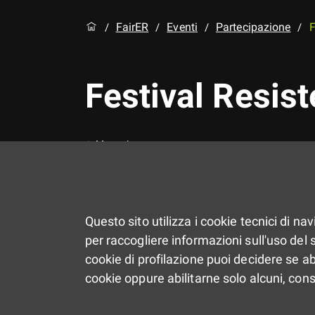
FairER
Eventi
Partecipazione
F
/
/
/
/
Festival Resist
Memoria
Questo sito utilizza i cookie tecnici di na
per raccogliere informazioni sull'uso del si
cookie di profilazione puoi decidere se ab
cookie oppure abilitarne solo alcuni, con