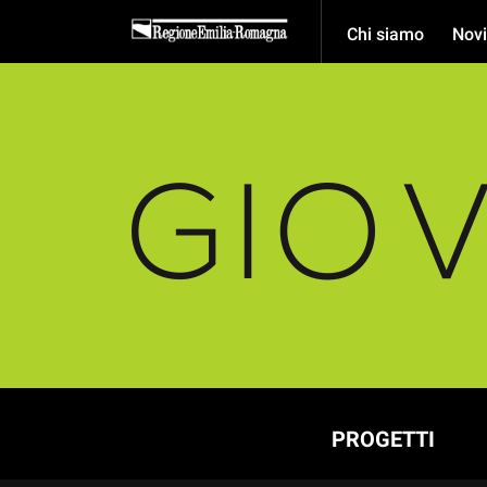
Chi siamo
Novi
PROGETTI