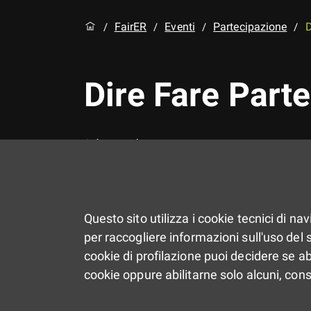
FairER
Eventi
Partecipazione
D
/
/
/
/
Dire Fare Part
Aggregazione
Questo sito utilizza i cookie tecnici di na
per raccogliere informazioni sull'uso del si
cookie di profilazione puoi decidere se ab
cookie oppure abilitarne solo alcuni, con