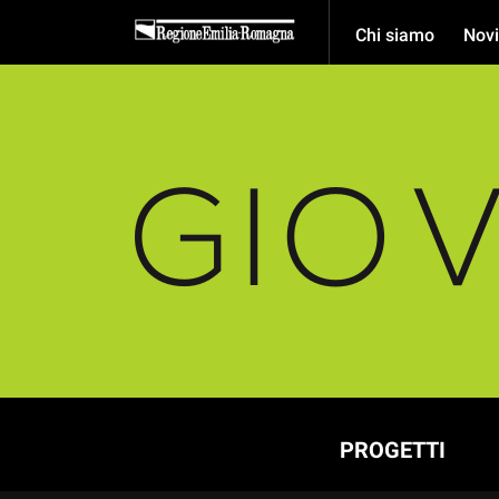
Chi siamo
Novi
PROGETTI