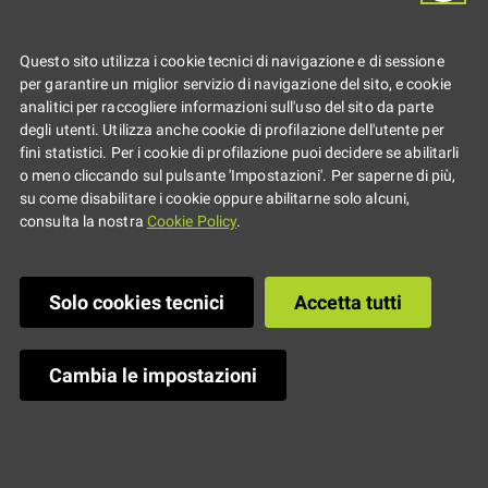
Due appuntamenti per parlare di
relazioni, digitale, sport e
Questo sito utilizza i cookie tecnici di navigazione e di sessione
per garantire un miglior servizio di navigazione del sito, e cookie
benessere
analitici per raccogliere informazioni sull'uso del sito da parte
degli utenti. Utilizza anche cookie di profilazione dell'utente per
fini statistici. Per i cookie di profilazione puoi decidere se abilitarli
o meno cliccando sul pulsante 'Impostazioni'. Per saperne di più,
su come disabilitare i cookie oppure abilitarne solo alcuni,
consulta la nostra
Cookie Policy
.
Solo cookies tecnici
Accetta tutti
Cambia le impostazioni