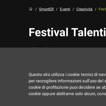
SmartER
Eventi
Creatività
Fest
/
/
/
/
Festival Talen
Aggregazione
Università
Questo sito utilizza i cookie tecnici di na
per raccogliere informazioni sull'uso del si
cookie di profilazione puoi decidere se ab
cookie oppure abilitarne solo alcuni, con