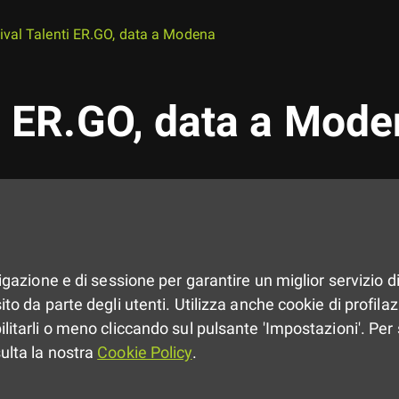
ival Talenti ER.GO, data a Modena
ti ER.GO, data a Mod
vigazione e di sessione per garantire un miglior servizio di
to da parte degli utenti. Utilizza anche cookie di profilazio
ilitarli o meno cliccando sul pulsante 'Impostazioni'. Per 
sulta la nostra
Cookie Policy
.