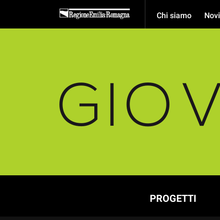
Chi siamo
Novi
PROGETTI